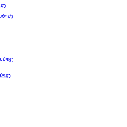
ສູງ
ຍໍາສູງ
ນຍໍາສູງ
ໍາສູງ