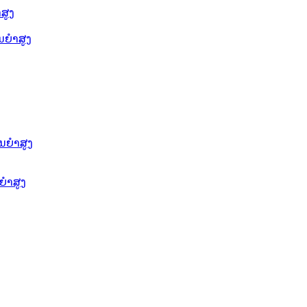
ສູງ
ຍໍາສູງ
ນຍໍາສູງ
ໍາສູງ