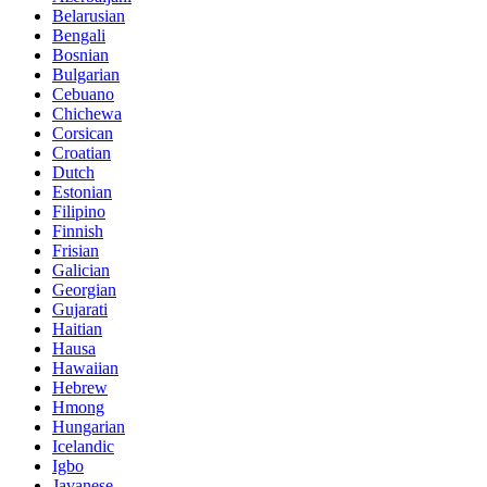
Belarusian
Bengali
Bosnian
Bulgarian
Cebuano
Chichewa
Corsican
Croatian
Dutch
Estonian
Filipino
Finnish
Frisian
Galician
Georgian
Gujarati
Haitian
Hausa
Hawaiian
Hebrew
Hmong
Hungarian
Icelandic
Igbo
Javanese