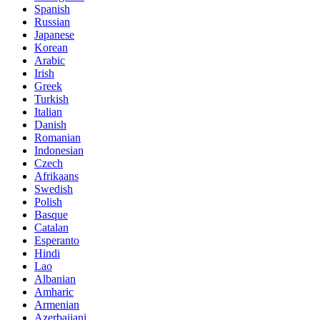
Spanish
Russian
Japanese
Korean
Arabic
Irish
Greek
Turkish
Italian
Danish
Romanian
Indonesian
Czech
Afrikaans
Swedish
Polish
Basque
Catalan
Esperanto
Hindi
Lao
Albanian
Amharic
Armenian
Azerbaijani