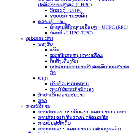
ປະສິດທິພາບສູງສຸດ (UHPC)
ວັດສະດຸ - UHPC
ຂະບວນການຜະລິດ
ຄວາມຮູ້ - uhpc
ຄຳຖາມທີ່ຖືກຖາມເລື້ອຍໆ – UHPC (RPC)
ກໍລະນີ - UHPC (RPC)
ອຸປະກອນເສີມ
ຮອງຮັບ
ແຈັກ
ສະຫນັບສະຫນູນການເຊື່ອມ
ຕິດຕັ້ງເຄື່ອງຈັກ
ອຸປະກອນຕ້ານການສັ່ນສະເທືອນອຸດສາຫະ
ກໍາ
ແຊກ
ເຂັມຂັດມາດຕະຖານ
ການໃສ່ແບບກຳນົດເອງ
ນ້ຳຢາເຮັດຄວາມສະອາດ
ກາວ
ການບໍລິການ
ການປະກອບ, ການວັດແທກ ແລະ ການກວດກາ
ການສ້ອມແປງຫີນແກຣນິດທີ່ແຕກຫັກ
ການຟື້ນຟູໜ້າດິນ
ການອອກແບບ ແລະ ການກວດສອບຮູບແຕ້ມ