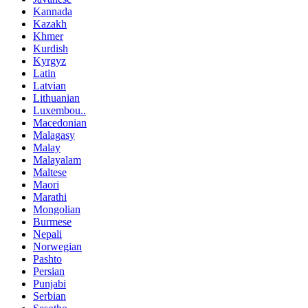
Kannada
Kazakh
Khmer
Kurdish
Kyrgyz
Latin
Latvian
Lithuanian
Luxembou..
Macedonian
Malagasy
Malay
Malayalam
Maltese
Maori
Marathi
Mongolian
Burmese
Nepali
Norwegian
Pashto
Persian
Punjabi
Serbian