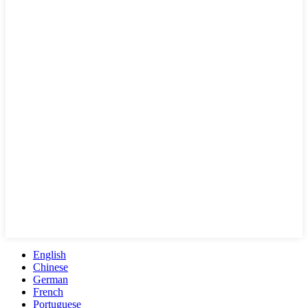
English
Chinese
German
French
Portuguese