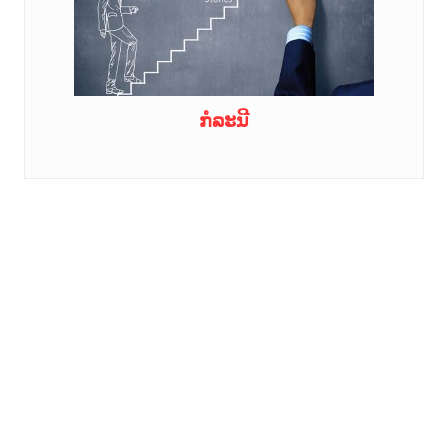
ກໍລະນີ