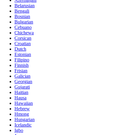
Azerbaijani
Belarusian
Bengali
Bosnian
Bulgarian
Cebuano
Chichewa
Corsican
Croatian
Dutch
Estonian
Filipino
Finnish
Frisian
Galician
Georgian
Gujarati
Haitian
Hausa
Hawaiian
Hebrew
Hmong
Hungarian
Icelandic
Igbo