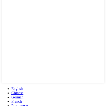
English
Chinese
German
French
Portuguese