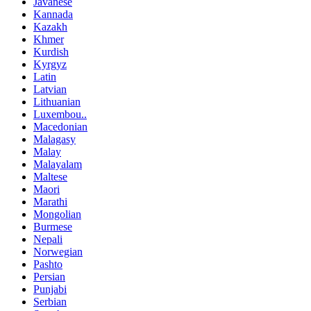
Javanese
Kannada
Kazakh
Khmer
Kurdish
Kyrgyz
Latin
Latvian
Lithuanian
Luxembou..
Macedonian
Malagasy
Malay
Malayalam
Maltese
Maori
Marathi
Mongolian
Burmese
Nepali
Norwegian
Pashto
Persian
Punjabi
Serbian