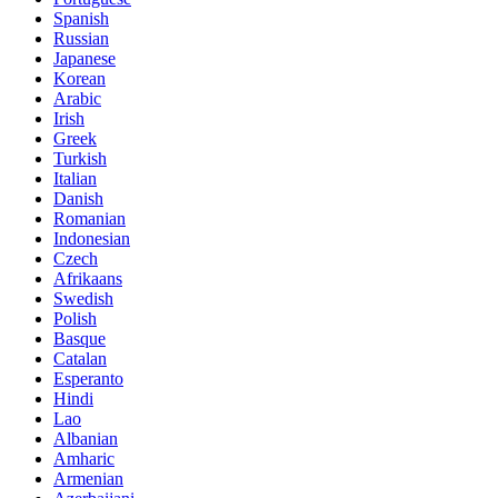
Spanish
Russian
Japanese
Korean
Arabic
Irish
Greek
Turkish
Italian
Danish
Romanian
Indonesian
Czech
Afrikaans
Swedish
Polish
Basque
Catalan
Esperanto
Hindi
Lao
Albanian
Amharic
Armenian