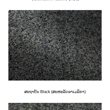
ສະຖາບັນ Black (ສະຫະລັດອາເມລິກາ)