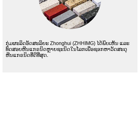
ກຸ່ມຜະລິດອັດສະລິຍະ Zhonghui (ZHHIMG) ໄດ້ພົບເຫັນ ແລະ
ທົດສອບຫີນແກຣນິດຫຼາຍຊະນິດໃນໂລກເພື່ອຊອກຫາວັດສະດຸ
ຫີນແກຣນິດທີ່ດີທີ່ສຸດ.