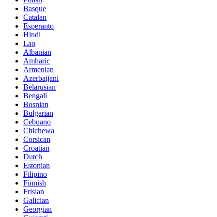
Basque
Catalan
Esperanto
Hindi
Lao
Albanian
Amharic
Armenian
Azerbaijani
Belarusian
Bengali
Bosnian
Bulgarian
Cebuano
Chichewa
Corsican
Croatian
Dutch
Estonian
Filipino
Finnish
Frisian
Galician
Georgian