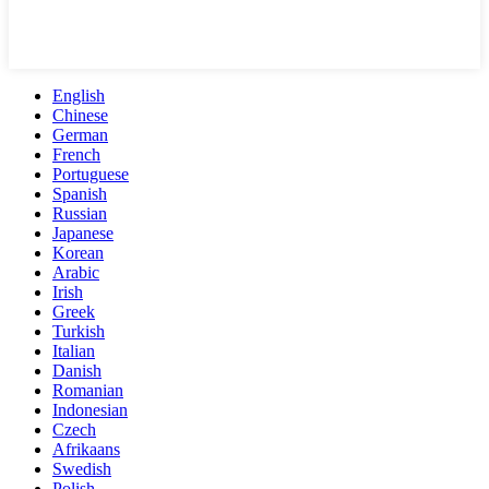
English
Chinese
German
French
Portuguese
Spanish
Russian
Japanese
Korean
Arabic
Irish
Greek
Turkish
Italian
Danish
Romanian
Indonesian
Czech
Afrikaans
Swedish
Polish