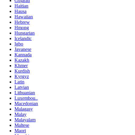
Gujarati
Haitian
Hausa
Hawaiian
Hebrew
Hmong
Hungarian
Icelandic
Igbo
Javanese
Kannada
Kazakh
Khmer
Kurdish
Kyrgyz
Latin
Latvian
Lithuanian
Luxembou..
Macedonian
Malagasy
Malay
Malayalam
Maltese
Maori