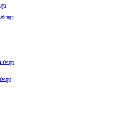
ສູງ
ຍໍາສູງ
ນຍໍາສູງ
ໍາສູງ