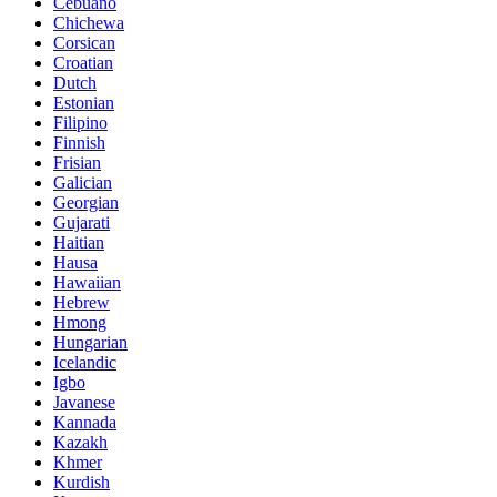
Cebuano
Chichewa
Corsican
Croatian
Dutch
Estonian
Filipino
Finnish
Frisian
Galician
Georgian
Gujarati
Haitian
Hausa
Hawaiian
Hebrew
Hmong
Hungarian
Icelandic
Igbo
Javanese
Kannada
Kazakh
Khmer
Kurdish