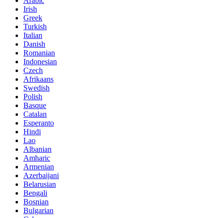
Arabic
Irish
Greek
Turkish
Italian
Danish
Romanian
Indonesian
Czech
Afrikaans
Swedish
Polish
Basque
Catalan
Esperanto
Hindi
Lao
Albanian
Amharic
Armenian
Azerbaijani
Belarusian
Bengali
Bosnian
Bulgarian