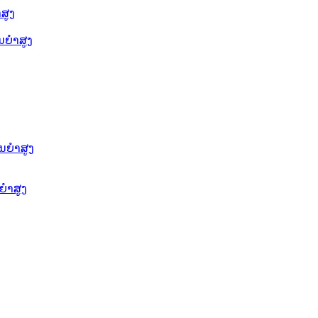
ສູງ
ຍໍາສູງ
ນຍໍາສູງ
ໍາສູງ