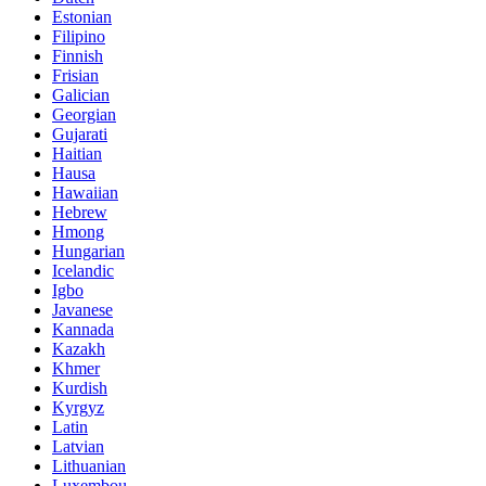
Estonian
Filipino
Finnish
Frisian
Galician
Georgian
Gujarati
Haitian
Hausa
Hawaiian
Hebrew
Hmong
Hungarian
Icelandic
Igbo
Javanese
Kannada
Kazakh
Khmer
Kurdish
Kyrgyz
Latin
Latvian
Lithuanian
Luxembou..