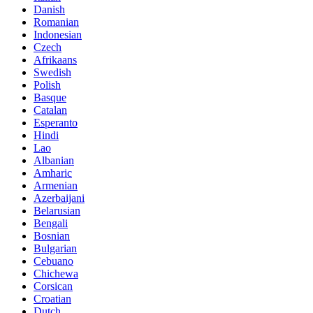
Danish
Romanian
Indonesian
Czech
Afrikaans
Swedish
Polish
Basque
Catalan
Esperanto
Hindi
Lao
Albanian
Amharic
Armenian
Azerbaijani
Belarusian
Bengali
Bosnian
Bulgarian
Cebuano
Chichewa
Corsican
Croatian
Dutch