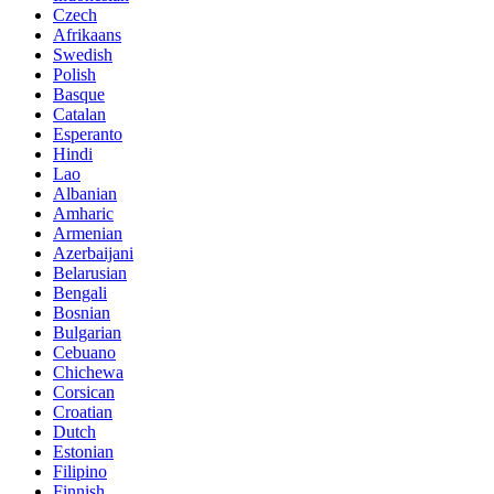
Czech
Afrikaans
Swedish
Polish
Basque
Catalan
Esperanto
Hindi
Lao
Albanian
Amharic
Armenian
Azerbaijani
Belarusian
Bengali
Bosnian
Bulgarian
Cebuano
Chichewa
Corsican
Croatian
Dutch
Estonian
Filipino
Finnish