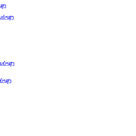
ສູງ
ຍໍາສູງ
ນຍໍາສູງ
ໍາສູງ