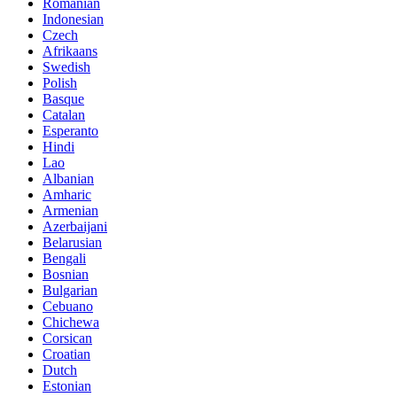
Romanian
Indonesian
Czech
Afrikaans
Swedish
Polish
Basque
Catalan
Esperanto
Hindi
Lao
Albanian
Amharic
Armenian
Azerbaijani
Belarusian
Bengali
Bosnian
Bulgarian
Cebuano
Chichewa
Corsican
Croatian
Dutch
Estonian