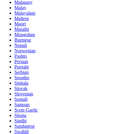
Malagasy
Malay
Malayalam
Maltese
Maori
Marathi
Mongolian
Burmese
Nepali
Norwegian
Pashto
Persian
Punjabi
Serbian
Sesotho
Sinhala
Slovak
Slovenian
Somali
Samoan
Scots Gaelic
Shona
Sindhi
Sundanese
Swahili